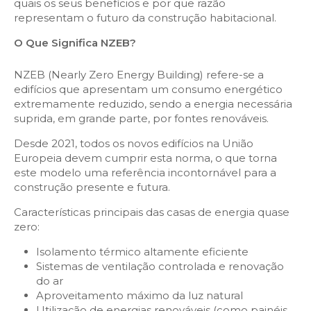
quais os seus benefícios e por que razão
representam o futuro da construção habitacional.
O Que Significa NZEB?
NZEB (Nearly Zero Energy Building) refere-se a
edifícios que apresentam um consumo energético
extremamente reduzido, sendo a energia necessária
suprida, em grande parte, por fontes renováveis.
Desde 2021, todos os novos edifícios na União
Europeia devem cumprir esta norma, o que torna
este modelo uma referência incontornável para a
construção presente e futura.
Características principais das casas de energia quase
zero:
Isolamento térmico altamente eficiente
Sistemas de ventilação controlada e renovação
do ar
Aproveitamento máximo da luz natural
Utilização de energias renováveis (como painéis