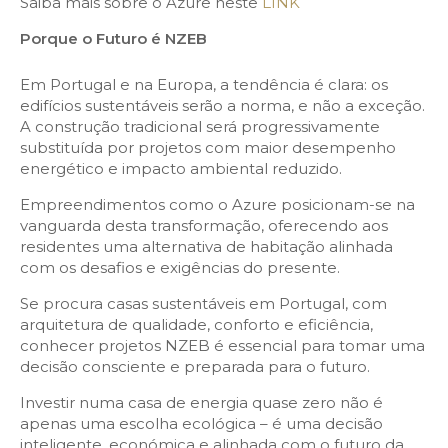
Saiba mais sobre o Azure neste
LINK
Porque o Futuro é NZEB
Em Portugal e na Europa, a tendência é clara: os
edifícios sustentáveis serão a norma, e não a exceção.
A construção tradicional será progressivamente
substituída por projetos com maior desempenho
energético e impacto ambiental reduzido.
Empreendimentos como o Azure posicionam-se na
vanguarda desta transformação, oferecendo aos
residentes uma alternativa de habitação alinhada
com os desafios e exigências do presente.
Se procura casas sustentáveis em Portugal, com
arquitetura de qualidade, conforto e eficiência,
conhecer projetos NZEB é essencial para tomar uma
decisão consciente e preparada para o futuro.
Investir numa casa de energia quase zero não é
apenas uma escolha ecológica – é uma decisão
inteligente, económica e alinhada com o futuro da