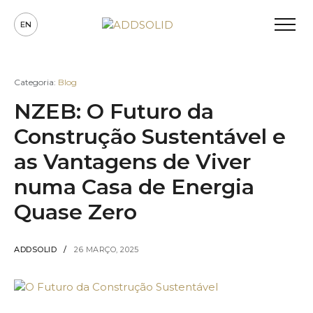
Loading...
EN
Detalhes
Categoria:
Blog
NZEB: O Futuro da
Construção Sustentável e
as Vantagens de Viver
numa Casa de Energia
Quase Zero
ADDSOLID
26 MARÇO, 2025